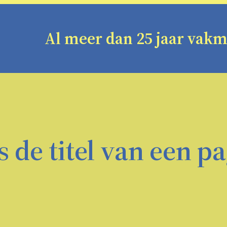
Al meer dan 25 jaar vak
is de titel van een p